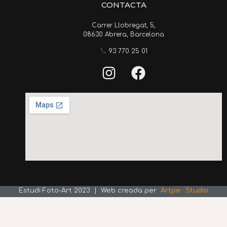
CONTACTA
Carrer Llobregat, 5,
08630 Abrera, Barcelona
93 770 25 01
Estudi Foto-Art 2023 | Web creada per
Artpe · Studio